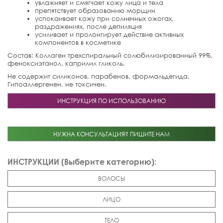
увлажняет и смягчает кожу лица и тела
препятствует образованию морщин
успокаивает кожу при солнечных ожогах,
раздражениях, после депиляция
усиливает и пролонгирует действие активных
компонентов в косметике
Состав: Коллаген трехспиральный солюбилизированный 99%,
феноксиэтанол, каприлил гликоль.
Не содержит силиконов, парабенов, формальдегида.
Гипоаллергенен, не токсичен.
ИНСТРУКЦИЯ ПО ИСПОЛЬЗОВАНИЮ
НУЖНА КОНСУЛЬТАЦИЯ? ПИШИТЕ НАМ
ИНСТРУКЦИИ (Выберите категорию):
ВОЛОСЫ
ЛИЦО
ТЕЛО