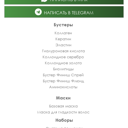
НАПИСАТЬ В TELEGRAM
Бустеры
Коллаген
Кератин
Эластин
Гиалуроновая кислота
Коллоидное серебро
Коллоидное золото
Биолипиды
Бустер Финиш Спрей
Бустер Финиш Флюид
Аминокислоты
Маски
Базовая маска
Маска для гладкости волос
Наборы